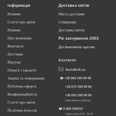
Інформація
Доставка квітів
Новини
Міста доставки
Статті про квіти
Співпраця
Новини
Доставка квітів
Рік заснування 2003
Про компанію
Контакти
Доставляючи щастя
Доставка
Контакти
Відгуки
fastiv@ufl.ua
Оплата і гарантії
☎
+38 068 390 90 90
Заміна та повернення
Публічна оферта
+38 073 390 90 90
Конфіденційність
+38 095 390 90 90
Замовлення по Фастову
Статті про квіти
☎
0 800 308353
Політика бонусів
Гаряча лінія 8:00 - 20:00