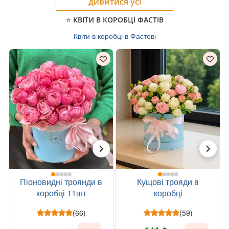
дивитися усі
⭐ КВІТИ В КОРОБЦІ ФАСТІВ
Квіти в коробці в Фастові
Піоновидні троянди в
Кущові трояди в
коробці 11шт
коробці
(66)
(59)