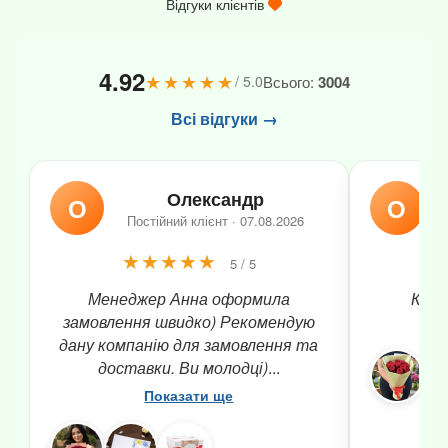
Відгуки клієнтів
4.92
★★★★★
Всього:
3004
/ 5.0
Всі відгуки →
Олександр
О
О
Постійний клієнт · 07.08.2026
★★★★★
5 / 5
Менеджер Анна оформила
Квіти
замовлення швидко) Рекомендую
дану компанію для замовлення та
доставки. Ви молодці)
...
Показати ще