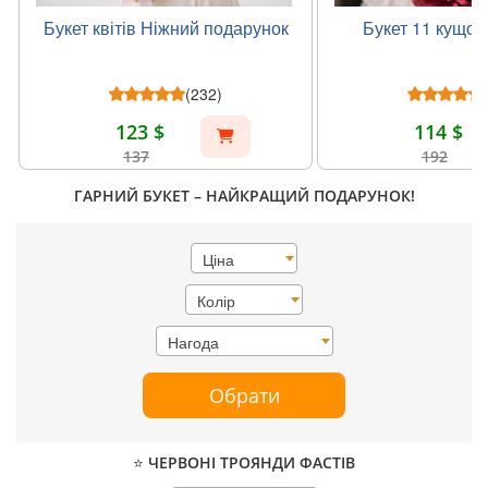
Букет квітів Ніжний подарунок
Букет 11 кущов
(232)
123 $
114 $
137
192
ГАРНИЙ БУКЕТ – НАЙКРАЩИЙ ПОДАРУНОК!
Ціна
Колір
Нагода
Обрати
⭐ ЧЕРВОНІ ТРОЯНДИ ФАСТІВ