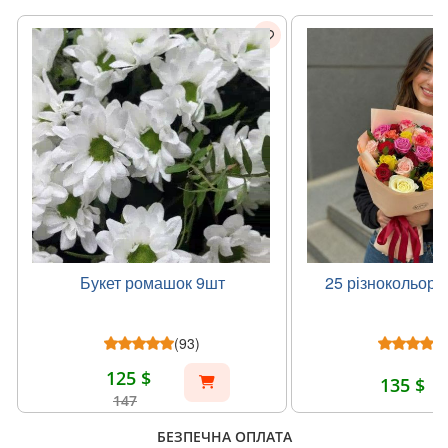
Букет ромашок 9шт
25 різнокольоро
(93)
125 $
135 $
147
БЕЗПЕЧНА ОПЛАТА