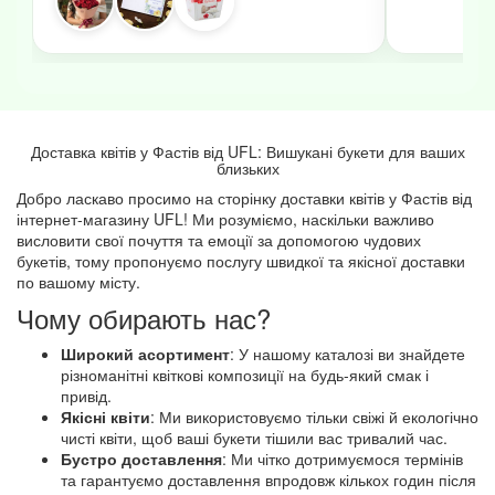
Доставка квітів у Фастів від UFL: Вишукані букети для ваших
близьких
Добро ласкаво просимо на сторінку доставки квітів у Фастів від
інтернет-магазину UFL! Ми розуміємо, наскільки важливо
висловити свої почуття та емоції за допомогою чудових
букетів, тому пропонуємо послугу швидкої та якісної доставки
по вашому місту.
Чому обирають нас?
Широкий асортимент
: У нашому каталозі ви знайдете
різноманітні квіткові композиції на будь-який смак і
привід.
Якісні квіти
: Ми використовуємо тільки свіжі й екологічно
чисті квіти, щоб ваші букети тішили вас тривалий час.
Бустро доставлення
: Ми чітко дотримуємося термінів
та гарантуємо доставлення впродовж кількох годин після