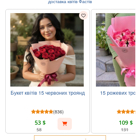
доставка квітів Фастів
Букет квітів 15 червоних троянд
15 рожевих троя
(836)
53 $
109 $
58
131