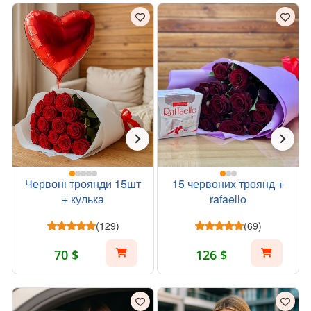
Червоні троянди 15шт
15 червоних троянд +
+ кулька
rafaello
(129)
(69)
70 $
126 $