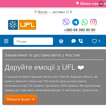
×
💐 Щойно отримали свіжу поставку. Под
Фастів
— доставка
12 $
+380 68 390 90 90
0
Замовлення та доставка квітів у Фастові
Даруйте емоції з UFL ❤️
У нашому інтернет-магазині квітів у місті Фастів, Київська область, ви
можете вибрати з більш ніж 750 букетів. Ціни на наші букети
починаються від 700 гривень і досягають 2000 гривень. Ми пропонуємо
швидку доставку квітів, включаючи вихідні та святкові дні, гарантуючи, що
ваші замовлення завжди...
Обрати букет ➜