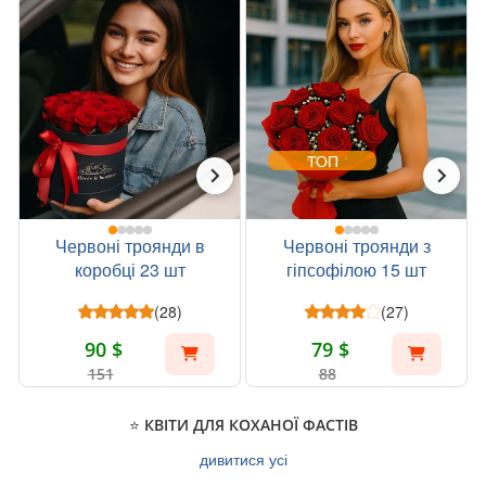
ТОП
Червоні троянди в
Червоні троянди з
коробці 23 шт
гіпсофілою 15 шт
(28)
(27)
90 $
79 $
151
88
⭐ КВІТИ ДЛЯ КОХАНОЇ ФАСТІВ
дивитися усі