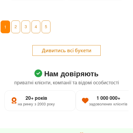
2
3
4
5
1
Дивитись всі букети
Нам довіряють
приватні клієнти, компанії та відомі особистості
20+ років
1 000 000+
на ринку з 2003 року
задоволених клієнтів