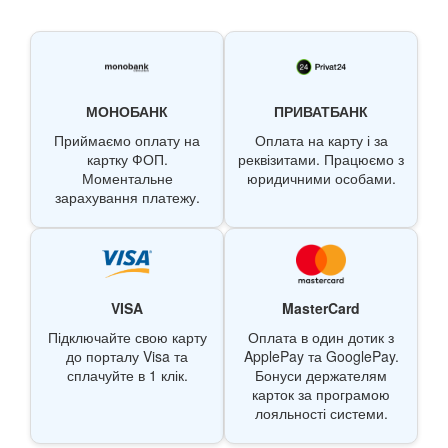
МОНОБАНК
ПРИВАТБАНК
Приймаємо оплату на
Оплата на карту і за
картку ФОП.
реквізитами. Працюємо з
Моментальне
юридичними особами.
зарахування платежу.
VISA
MasterCard
Підключайте свою карту
Оплата в один дотик з
до порталу Visa та
ApplePay та GooglePay.
сплачуйте в 1 клік.
Бонуси держателям
карток за програмою
лояльності системи.