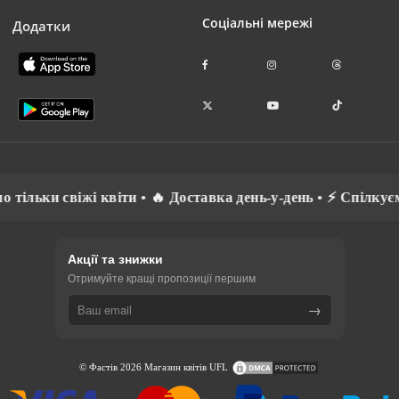
Соціальні мережі
Додатки
ти • 🔥 Доставка день-у-день • ⚡ Спілкуємось рідною мовою
Акції та знижки
Отримуйте кращі пропозиції першим
→
© Фастів 2026 Магазин квітів UFL