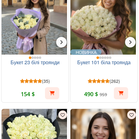
НОВИНКА
Букет 23 білі троянди
Букет 101 біла троянда
(35)
(262)
154 $
490 $
959