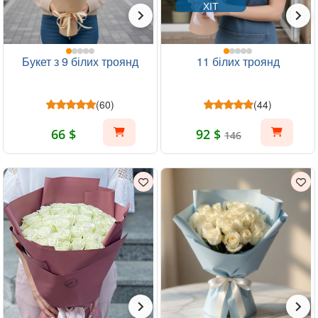
ХІТ
Букет з 9 білих троянд
11 білих троянд
(60)
(44)
66 $
92 $
146