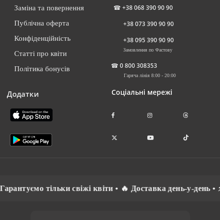
☎
+38 068 390 90 90
Заміна та повернення
Публічна оферта
+38 073 390 90 90
Конфіденційність
+38 095 390 90 90
Замовлення по Фастову
Статті про квіти
☎
0 800 308353
Політика бонусів
Гаряча лінія 8:00 - 20:00
Соціальні мережі
Додатки
ємо тільки свіжі квіти • 🔥 Доставка день-у-день • ⚡ Спіл